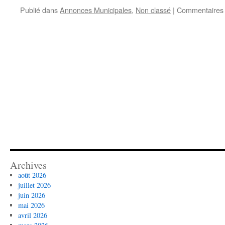
jour
Publié dans
Annonces Municipales
,
Non classé
|
Commentaires
Archives
août 2026
juillet 2026
juin 2026
mai 2026
avril 2026