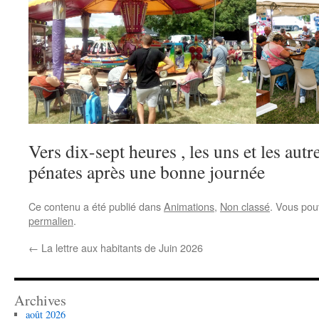
Vers dix-sept heures , les uns et les aut
pénates après une bonne journée
Ce contenu a été publié dans
Animations
,
Non classé
. Vous pou
permalien
.
←
La lettre aux habitants de Juin 2026
Archives
août 2026