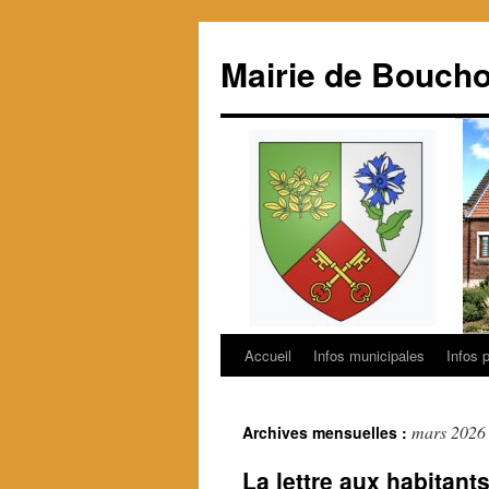
Mairie de Boucho
Accueil
Infos municipales
Infos 
Aller
au
mars 2026
Archives mensuelles :
contenu
La lettre aux habitant