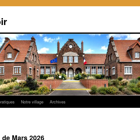
ir
pratiques
Notre village
Archives
s de Mars 2026