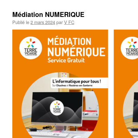
Médiation NUMERIQUE
Publié le
2 mars 2024
par
V FC