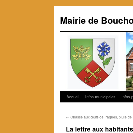
Mairie de Boucho
Accueil
Infos municipales
Infos 
Aller
au
←
Chasse aux œufs de Pâques, pluie de
contenu
La lettre aux habitants